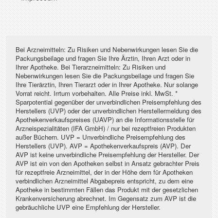
Bei Arzneimitteln: Zu Risiken und Nebenwirkungen lesen Sie die
Packungsbeilage und fragen Sie Ihre Ärztin, Ihren Arzt oder in
Ihrer Apotheke. Bei Tierarzneimitteln: Zu Risiken und
Nebenwirkungen lesen Sie die Packungsbeilage und fragen Sie
Ihre Tierärztin, Ihren Tierarzt oder in Ihrer Apotheke. Nur solange
Vorrat reicht. Irrtum vorbehalten. Alle Preise inkl. MwSt. *
Sparpotential gegenüber der unverbindlichen Preisempfehlung des
Herstellers (UVP) oder der unverbindlichen Herstellermeldung des
Apothekenverkaufspreises (UAVP) an die Informationsstelle für
Arzneispezialitäten (IFA GmbH) / nur bei rezeptfreien Produkten
außer Büchern. UVP = Unverbindliche Preisempfehlung des
Herstellers (UVP). AVP = Apothekenverkaufspreis (AVP). Der
AVP ist keine unverbindliche Preisempfehlung der Hersteller. Der
AVP ist ein von den Apotheken selbst in Ansatz gebrachter Preis
für rezeptfreie Arzneimittel, der in der Höhe dem für Apotheken
verbindlichen Arzneimittel Abgabepreis entspricht, zu dem eine
Apotheke in bestimmten Fällen das Produkt mit der gesetzlichen
Krankenversicherung abrechnet. Im Gegensatz zum AVP ist die
gebräuchliche UVP eine Empfehlung der Hersteller.