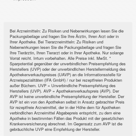
Bei Arzneimitteln: Zu Risiken und Nebenwirkungen lesen Sie die
Packungsbeilage und fragen Sie Ihre Ärztin, Ihren Arzt oder in
Ihrer Apotheke. Bei Tierarzneimitteln: Zu Risiken und
Nebenwirkungen lesen Sie die Packungsbeilage und fragen Sie
Ihre Tierärztin, Ihren Tierarzt oder in Ihrer Apotheke. Nur solange
Vorrat reicht. Irrtum vorbehalten. Alle Preise inkl. MwSt. *
Sparpotential gegenüber der unverbindlichen Preisempfehlung des
Herstellers (UVP) oder der unverbindlichen Herstellermeldung des
Apothekenverkaufspreises (UAVP) an die Informationsstelle für
Arzneispezialitäten (IFA GmbH) / nur bei rezeptfreien Produkten
außer Büchern. UVP = Unverbindliche Preisempfehlung des
Herstellers (UVP). AVP = Apothekenverkaufspreis (AVP). Der
AVP ist keine unverbindliche Preisempfehlung der Hersteller. Der
AVP ist ein von den Apotheken selbst in Ansatz gebrachter Preis
für rezeptfreie Arzneimittel, der in der Höhe dem für Apotheken
verbindlichen Arzneimittel Abgabepreis entspricht, zu dem eine
Apotheke in bestimmten Fällen das Produkt mit der gesetzlichen
Krankenversicherung abrechnet. Im Gegensatz zum AVP ist die
gebräuchliche UVP eine Empfehlung der Hersteller.