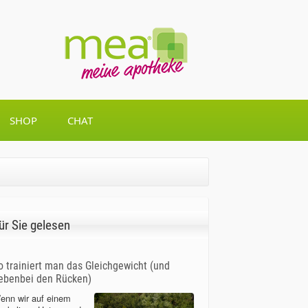
SHOP
CHAT
ür Sie gelesen
o trainiert man das Gleichgewicht (und
ebenbei den Rücken)
enn wir auf einem