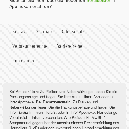
Möchten Sie mehr über die modernen
Berufsbilder
in
Apotheken erfahren?
Kontakt
Sitemap
Datenschutz
Verbraucherrechte
Barrierefreiheit
Impressum
Bei Arzneimitteln: Zu Risiken und Nebenwirkungen lesen Sie die
Packungsbeilage und fragen Sie Ihre Ärztin, Ihren Arzt oder in
Ihrer Apotheke. Bei Tierarzneimitteln: Zu Risiken und
Nebenwirkungen lesen Sie die Packungsbeilage und fragen Sie
Ihre Tierärztin, Ihren Tierarzt oder in Ihrer Apotheke. Nur solange
Vorrat reicht. Irrtum vorbehalten. Alle Preise inkl. MwSt. *
Sparpotential gegenüber der unverbindlichen Preisempfehlung des
Herstellers (UVP) oder der unverbindlichen Herstellermeldung des