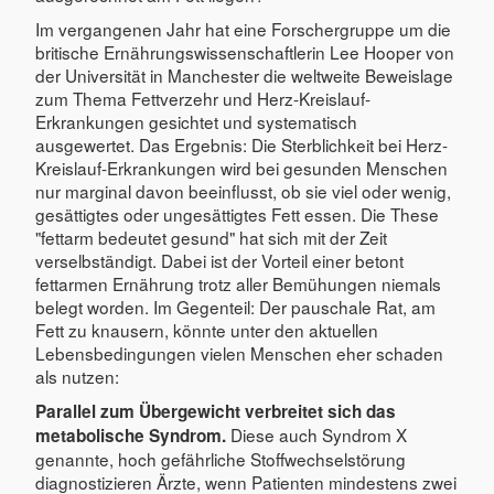
Im vergangenen Jahr hat eine Forschergruppe um die
britische Ernährungswissenschaftlerin Lee Hooper von
der Universität in Manchester die weltweite Beweislage
zum Thema Fettverzehr und Herz-Kreislauf-
Erkrankungen gesichtet und systematisch
ausgewertet. Das Ergebnis: Die Sterblichkeit bei Herz-
Kreislauf-Erkrankungen wird bei gesunden Menschen
nur marginal davon beeinflusst, ob sie viel oder wenig,
gesättigtes oder ungesättigtes Fett essen. Die These
"fettarm bedeutet gesund" hat sich mit der Zeit
verselbständigt. Dabei ist der Vorteil einer betont
fettarmen Ernährung trotz aller Bemühungen niemals
belegt worden. Im Gegenteil: Der pauschale Rat, am
Fett zu knausern, könnte unter den aktuellen
Lebensbedingungen vielen Menschen eher schaden
als nutzen:
Parallel zum Übergewicht verbreitet sich das
Diese auch Syndrom X
metabolische Syndrom.
genannte, hoch gefährliche Stoffwechselstörung
diagnostizieren Ärzte, wenn Patienten mindestens zwei