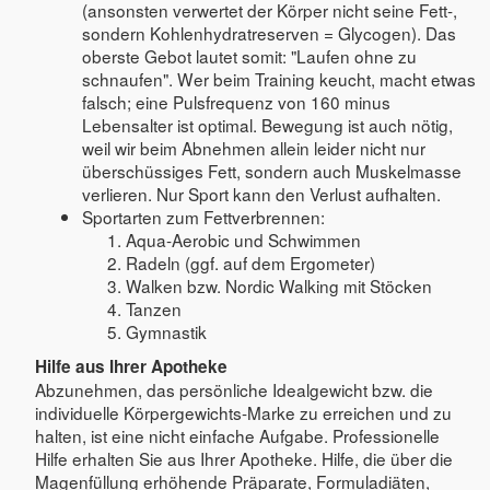
(ansonsten verwertet der Körper nicht seine Fett-,
sondern Kohlenhydratreserven = Glycogen). Das
oberste Gebot lautet somit: "Laufen ohne zu
schnaufen". Wer beim Training keucht, macht etwas
falsch; eine Pulsfrequenz von 160 minus
Lebensalter ist optimal. Bewegung ist auch nötig,
weil wir beim Abnehmen allein leider nicht nur
überschüssiges Fett, sondern auch Muskelmasse
verlieren. Nur Sport kann den Verlust aufhalten.
Sportarten zum Fettverbrennen:
Aqua-Aerobic und Schwimmen
Radeln (ggf. auf dem Ergometer)
Walken bzw. Nordic Walking mit Stöcken
Tanzen
Gymnastik
Hilfe aus Ihrer Apotheke
Abzunehmen, das persönliche Idealgewicht bzw. die
individuelle Körpergewichts-Marke zu erreichen und zu
halten, ist eine nicht einfache Aufgabe. Professionelle
Hilfe erhalten Sie aus Ihrer Apotheke. Hilfe, die über die
Magenfüllung erhöhende Präparate, Formuladiäten,