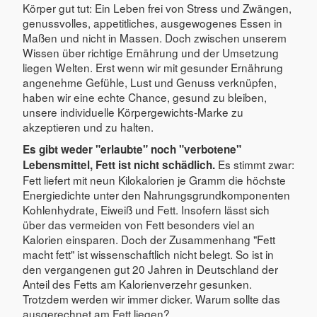
Körper gut tut: Ein Leben frei von Stress und Zwängen,
genussvolles, appetitliches, ausgewogenes Essen in
Maßen und nicht in Massen. Doch zwischen unserem
Wissen über richtige Ernährung und der Umsetzung
liegen Welten. Erst wenn wir mit gesunder Ernährung
angenehme Gefühle, Lust und Genuss verknüpfen,
haben wir eine echte Chance, gesund zu bleiben,
unsere individuelle Körpergewichts-Marke zu
akzeptieren und zu halten.
Es gibt weder "erlaubte" noch "verbotene"
Es stimmt zwar:
Lebensmittel, Fett ist nicht schädlich.
Fett liefert mit neun Kilokalorien je Gramm die höchste
Energiedichte unter den Nahrungsgrundkomponenten
Kohlenhydrate, Eiweiß und Fett. Insofern lässt sich
über das vermeiden von Fett besonders viel an
Kalorien einsparen. Doch der Zusammenhang "Fett
macht fett" ist wissenschaftlich nicht belegt. So ist in
den vergangenen gut 20 Jahren in Deutschland der
Anteil des Fetts am Kalorienverzehr gesunken.
Trotzdem werden wir immer dicker. Warum sollte das
ausgerechnet am Fett liegen?