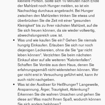
kleinere Portion. Sollte sich 10 Minuten nach Ende
der Mahlzeit noch Hunger melden, so ist ein
Nachschlag durchaus angebracht. Bei Hunger
zwischen den Mahlzeiten trinken Sie etwas und
überbrücken Sie die Zeit mit einer "gesunden
Kleinigkeit" bis zu Ihrer nächsten Mahlzeit, auf die
Sie sich freuen können, da sie wieder vollwertig,
abwechslungsreich usw. ist.
Was und wie kaufen Sie ein? Gehen Sie niemals
hungrig Einkaufen. Erlauben Sie sich nur noch
diejenigen Leckereien, ohne die Sie "gar nicht
leben können". Verzichten Sie beim nächsten
Einkauf aber auf alle weiteren "Kalorienfallen".
Schaffen Sie Vorräte aus dem Haus, denen Sie
erfahrungsgemäß nicht widerstehen können. Wer
gar nicht erst in Versuchung geführt wird, kann ihr
auch nicht nachgeben.
Was ist der Auslöser für Heißhunger? Langeweile,
Anspannung, Ärger, Traurigkeit, Ablenkung?
Erkennen Sie die wahren Ursachen und gehen Sie
diese an! Was macht Ihnen Spaß, wodurch können
Sie sich anders belohnen?