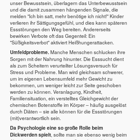
unser Bewusstsein, überlagern das Unterbewusstsein
und die damit zusammen hängenden Signale, die
melden "Ich bin satt, mehr benötige ich nicht!" Kinder
verlieren ihr Sättigungsgefühl, und dies kann späteren
Essstörungen den Weg bereiten. Andererseits
bewirken Verbote oft das Gegenteil: Ein
"Süßigkeitsverbot" aktiviert Heißhungerattacken.
Manche Menschen schlucken ihre
Umfeldprobleme.
Sorgen mit der Nahrung hinunter. Die Esssucht dient
als zum Scheitern verurteilter Lösungsversuch für
Stress und Probleme. Man wird gleichsam schwerer,
um im eigenen Lebensumfeld mehr Gewicht zu
bekommen, um weniger leicht zur Seite geschoben
werden zu können. Veranlagung, Kindheit,
Familiensituation, ein verstelltes Gleichgewicht der
chemischen Botenstoffe im Körper – häufig ausgelöst
durch Diäten – sie alle können für die Essstörungen
(mit)verantwortlich sein.
Da Psychologie eine so große Rolle beim
, sollte man sie ebenso wenig beim
Dickwerden spielt