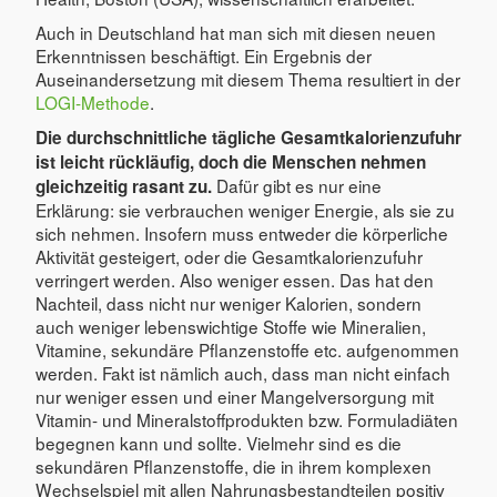
Auch in Deutschland hat man sich mit diesen neuen
Erkenntnissen beschäftigt. Ein Ergebnis der
Auseinandersetzung mit diesem Thema resultiert in der
LOGI-Methode
.
Die durchschnittliche tägliche Gesamtkalorienzufuhr
ist leicht rückläufig, doch die Menschen nehmen
Dafür gibt es nur eine
gleichzeitig rasant zu.
Erklärung: sie verbrauchen weniger Energie, als sie zu
sich nehmen. Insofern muss entweder die körperliche
Aktivität gesteigert, oder die Gesamtkalorienzufuhr
verringert werden. Also weniger essen. Das hat den
Nachteil, dass nicht nur weniger Kalorien, sondern
auch weniger lebenswichtige Stoffe wie Mineralien,
Vitamine, sekundäre Pflanzenstoffe etc. aufgenommen
werden. Fakt ist nämlich auch, dass man nicht einfach
nur weniger essen und einer Mangelversorgung mit
Vitamin- und Mineralstoffprodukten bzw. Formuladiäten
begegnen kann und sollte. Vielmehr sind es die
sekundären Pflanzenstoffe, die in ihrem komplexen
Wechselspiel mit allen Nahrungsbestandteilen positiv