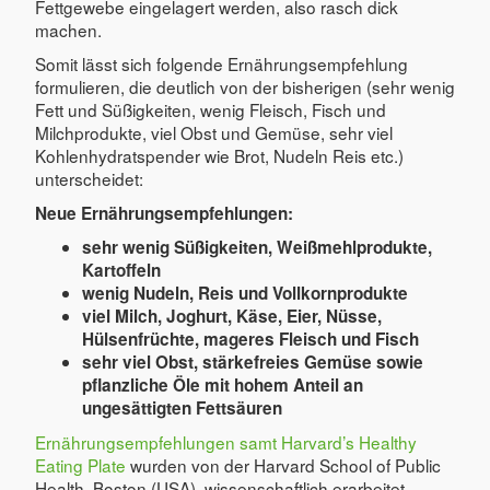
Fettgewebe eingelagert werden, also rasch dick
machen.
Somit lässt sich folgende Ernährungsempfehlung
formulieren, die deutlich von der bisherigen (sehr wenig
Fett und Süßigkeiten, wenig Fleisch, Fisch und
Milchprodukte, viel Obst und Gemüse, sehr viel
Kohlenhydratspender wie Brot, Nudeln Reis etc.)
unterscheidet:
Neue Ernährungsempfehlungen:
sehr wenig Süßigkeiten, Weißmehlprodukte,
Kartoffeln
wenig Nudeln, Reis und Vollkornprodukte
viel Milch, Joghurt, Käse, Eier, Nüsse,
Hülsenfrüchte, mageres Fleisch und Fisch
sehr viel Obst, stärkefreies Gemüse sowie
pflanzliche Öle mit hohem Anteil an
ungesättigten Fettsäuren
Ernährungsempfehlungen samt Harvard’s Healthy
Eating Plate
wurden von der Harvard School of Public
Health, Boston (USA), wissenschaftlich erarbeitet.