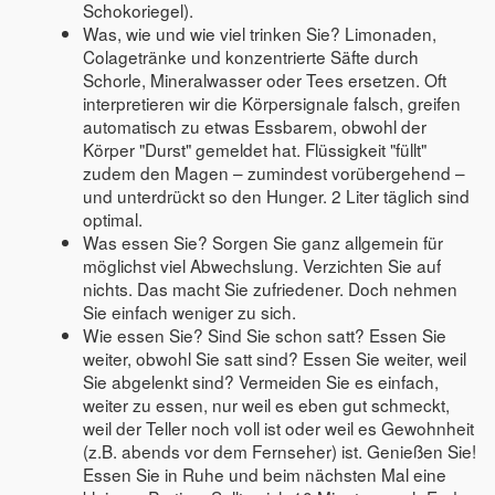
Schokoriegel).
Was, wie und wie viel trinken Sie? Limonaden,
Colagetränke und konzentrierte Säfte durch
Schorle, Mineralwasser oder Tees ersetzen. Oft
interpretieren wir die Körpersignale falsch, greifen
automatisch zu etwas Essbarem, obwohl der
Körper "Durst" gemeldet hat. Flüssigkeit "füllt"
zudem den Magen – zumindest vorübergehend –
und unterdrückt so den Hunger. 2 Liter täglich sind
optimal.
Was essen Sie? Sorgen Sie ganz allgemein für
möglichst viel Abwechslung. Verzichten Sie auf
nichts. Das macht Sie zufriedener. Doch nehmen
Sie einfach weniger zu sich.
Wie essen Sie? Sind Sie schon satt? Essen Sie
weiter, obwohl Sie satt sind? Essen Sie weiter, weil
Sie abgelenkt sind? Vermeiden Sie es einfach,
weiter zu essen, nur weil es eben gut schmeckt,
weil der Teller noch voll ist oder weil es Gewohnheit
(z.B. abends vor dem Fernseher) ist. Genießen Sie!
Essen Sie in Ruhe und beim nächsten Mal eine