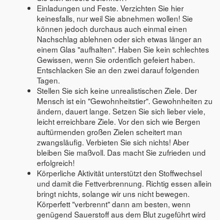
Einladungen und Feste. Verzichten Sie hier
keinesfalls, nur weil Sie abnehmen wollen! Sie
können jedoch durchaus auch einmal einen
Nachschlag ablehnen oder sich etwas länger an
einem Glas "aufhalten". Haben Sie kein schlechtes
Gewissen, wenn Sie ordentlich gefeiert haben.
Entschlacken Sie an den zwei darauf folgenden
Tagen.
Stellen Sie sich keine unrealistischen Ziele. Der
Mensch ist ein "Gewohnheitstier". Gewohnheiten zu
ändern, dauert lange. Setzen Sie sich lieber viele,
leicht erreichbare Ziele. Vor den sich wie Bergen
auftürmenden großen Zielen scheitert man
zwangsläufig. Verbieten Sie sich nichts! Aber
bleiben Sie maßvoll. Das macht Sie zufrieden und
erfolgreich!
Körperliche Aktivität unterstützt den Stoffwechsel
und damit die Fettverbrennung. Richtig essen allein
bringt nichts, solange wir uns nicht bewegen.
Körperfett "verbrennt" dann am besten, wenn
genügend Sauerstoff aus dem Blut zugeführt wird