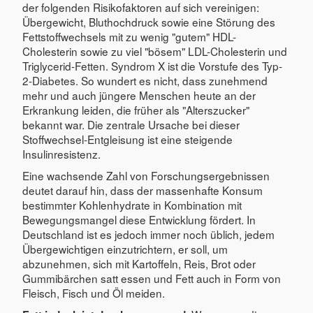
der folgenden Risikofaktoren auf sich vereinigen:
Übergewicht, Bluthochdruck sowie eine Störung des
Fettstoffwechsels mit zu wenig "gutem" HDL-
Cholesterin sowie zu viel "bösem" LDL-Cholesterin und
Triglycerid-Fetten. Syndrom X ist die Vorstufe des Typ-
2-Diabetes. So wundert es nicht, dass zunehmend
mehr und auch jüngere Menschen heute an der
Erkrankung leiden, die früher als "Alterszucker"
bekannt war. Die zentrale Ursache bei dieser
Stoffwechsel-Entgleisung ist eine steigende
Insulinresistenz.
Eine wachsende Zahl von Forschungsergebnissen
deutet darauf hin, dass der massenhafte Konsum
bestimmter Kohlenhydrate in Kombination mit
Bewegungsmangel diese Entwicklung fördert. In
Deutschland ist es jedoch immer noch üblich, jedem
Übergewichtigen einzutrichtern, er soll, um
abzunehmen, sich mit Kartoffeln, Reis, Brot oder
Gummibärchen satt essen und Fett auch in Form von
Fleisch, Fisch und Öl meiden.