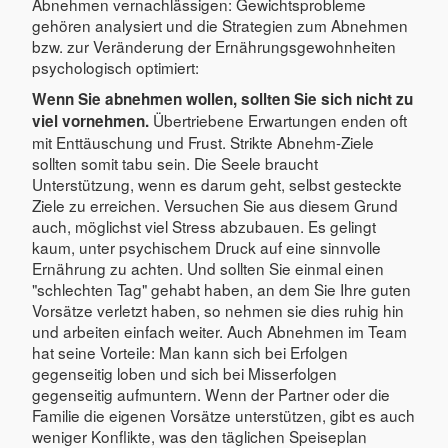
Abnehmen vernachlässigen: Gewichtsprobleme
gehören analysiert und die Strategien zum Abnehmen
bzw. zur Veränderung der Ernährungsgewohnheiten
psychologisch optimiert:
Wenn Sie abnehmen wollen, sollten Sie sich nicht zu
Übertriebene Erwartungen enden oft
viel vornehmen.
mit Enttäuschung und Frust. Strikte Abnehm-Ziele
sollten somit tabu sein. Die Seele braucht
Unterstützung, wenn es darum geht, selbst gesteckte
Ziele zu erreichen. Versuchen Sie aus diesem Grund
auch, möglichst viel Stress abzubauen. Es gelingt
kaum, unter psychischem Druck auf eine sinnvolle
Ernährung zu achten. Und sollten Sie einmal einen
"schlechten Tag" gehabt haben, an dem Sie Ihre guten
Vorsätze verletzt haben, so nehmen sie dies ruhig hin
und arbeiten einfach weiter. Auch Abnehmen im Team
hat seine Vorteile: Man kann sich bei Erfolgen
gegenseitig loben und sich bei Misserfolgen
gegenseitig aufmuntern. Wenn der Partner oder die
Familie die eigenen Vorsätze unterstützen, gibt es auch
weniger Konflikte, was den täglichen Speiseplan