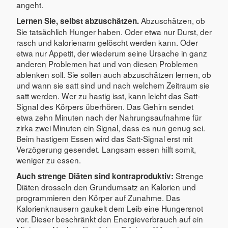
angeht.
Abzuschätzen, ob
Lernen Sie, selbst abzuschätzen.
Sie tatsächlich Hunger haben. Oder etwa nur Durst, der
rasch und kalorienarm gelöscht werden kann. Oder
etwa nur Appetit, der wiederum seine Ursache in ganz
anderen Problemen hat und von diesen Problemen
ablenken soll. Sie sollen auch abzuschätzen lernen, ob
und wann sie satt sind und nach welchem Zeitraum sie
satt werden. Wer zu hastig isst, kann leicht das Satt-
Signal des Körpers überhören. Das Gehirn sendet
etwa zehn Minuten nach der Nahrungsaufnahme für
zirka zwei Minuten ein Signal, dass es nun genug sei.
Beim hastigem Essen wird das Satt-Signal erst mit
Verzögerung gesendet. Langsam essen hilft somit,
weniger zu essen.
Strenge
Auch strenge Diäten sind kontraproduktiv:
Diäten drosseln den Grundumsatz an Kalorien und
programmieren den Körper auf Zunahme. Das
Kalorienknausern gaukelt dem Leib eine Hungersnot
vor. Dieser beschränkt den Energieverbrauch auf ein