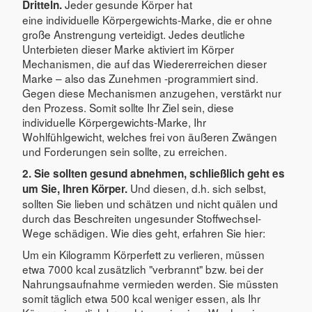
Jeder gesunde Körper hat
Dritteln.
eine individuelle Körpergewichts-Marke, die er ohne
große Anstrengung verteidigt. Jedes deutliche
Unterbieten dieser Marke aktiviert im Körper
Mechanismen, die auf das Wiedererreichen dieser
Marke – also das Zunehmen -programmiert sind.
Gegen diese Mechanismen anzugehen, verstärkt nur
den Prozess. Somit sollte Ihr Ziel sein, diese
individuelle Körpergewichts-Marke, Ihr
Wohlfühlgewicht, welches frei von äußeren Zwängen
und Forderungen sein sollte, zu erreichen.
2. Sie sollten gesund abnehmen, schließlich geht es
Und diesen, d.h. sich selbst,
um Sie, Ihren Körper.
sollten Sie lieben und schätzen und nicht quälen und
durch das Beschreiten ungesunder Stoffwechsel-
Wege schädigen. Wie dies geht, erfahren Sie hier:
Um ein Kilogramm Körperfett zu verlieren, müssen
etwa 7000 kcal zusätzlich "verbrannt" bzw. bei der
Nahrungsaufnahme vermieden werden. Sie müssten
somit täglich etwa 500 kcal weniger essen, als Ihr