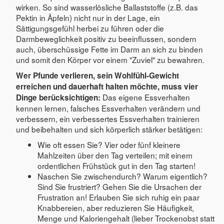
wirken. So sind wasserlösliche Ballaststoffe (z.B. das
Pektin in Äpfeln) nicht nur in der Lage, ein
Sättigungsgefühl herbei zu führen oder die
Darmbeweglichkeit positiv zu beeinflussen, sondern
auch, überschüssige Fette im Darm an sich zu binden
und somit den Körper vor einem "Zuviel" zu bewahren.
Wer Pfunde verlieren, sein Wohlfühl-Gewicht
erreichen und dauerhaft halten möchte, muss vier
Das eigene Essverhalten
Dinge berücksichtigen:
kennen lernen, falsches Essverhalten verändern und
verbessern, ein verbessertes Essverhalten trainieren
und beibehalten und sich körperlich stärker betätigen:
Wie oft essen Sie? Vier oder fünf kleinere
Mahlzeiten über den Tag verteilen; mit einem
ordentlichen Frühstück gut in den Tag starten!
Naschen Sie zwischendurch? Warum eigentlich?
Sind Sie frustriert? Gehen Sie die Ursachen der
Frustration an! Erlauben Sie sich ruhig ein paar
Knabbereien, aber reduzieren Sie Häufigkeit,
Menge und Kaloriengehalt (lieber Trockenobst statt