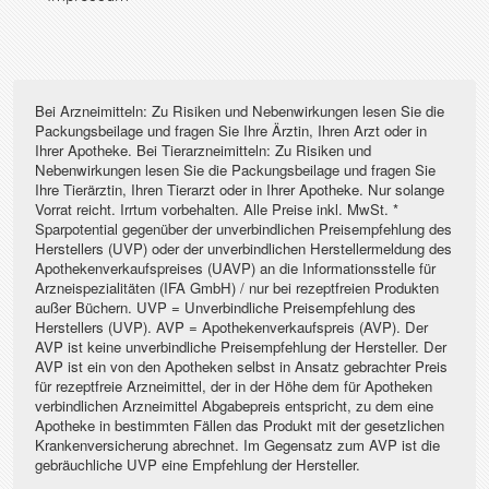
Bei Arzneimitteln: Zu Risiken und Nebenwirkungen lesen Sie die
Packungsbeilage und fragen Sie Ihre Ärztin, Ihren Arzt oder in
Ihrer Apotheke. Bei Tierarzneimitteln: Zu Risiken und
Nebenwirkungen lesen Sie die Packungsbeilage und fragen Sie
Ihre Tierärztin, Ihren Tierarzt oder in Ihrer Apotheke. Nur solange
Vorrat reicht. Irrtum vorbehalten. Alle Preise inkl. MwSt. *
Sparpotential gegenüber der unverbindlichen Preisempfehlung des
Herstellers (UVP) oder der unverbindlichen Herstellermeldung des
Apothekenverkaufspreises (UAVP) an die Informationsstelle für
Arzneispezialitäten (IFA GmbH) / nur bei rezeptfreien Produkten
außer Büchern. UVP = Unverbindliche Preisempfehlung des
Herstellers (UVP). AVP = Apothekenverkaufspreis (AVP). Der
AVP ist keine unverbindliche Preisempfehlung der Hersteller. Der
AVP ist ein von den Apotheken selbst in Ansatz gebrachter Preis
für rezeptfreie Arzneimittel, der in der Höhe dem für Apotheken
verbindlichen Arzneimittel Abgabepreis entspricht, zu dem eine
Apotheke in bestimmten Fällen das Produkt mit der gesetzlichen
Krankenversicherung abrechnet. Im Gegensatz zum AVP ist die
gebräuchliche UVP eine Empfehlung der Hersteller.