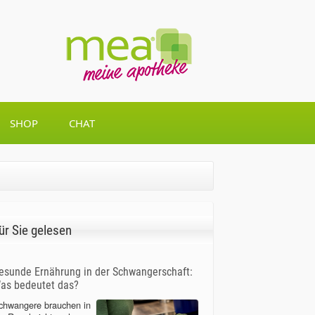
SHOP
CHAT
ür Sie gelesen
esunde Ernährung in der Schwangerschaft:
as bedeutet das?
chwangere brauchen in