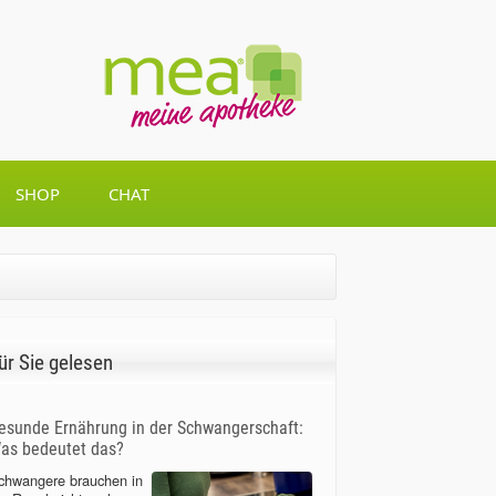
SHOP
CHAT
ür Sie gelesen
esunde Ernährung in der Schwangerschaft:
as bedeutet das?
chwangere brauchen in