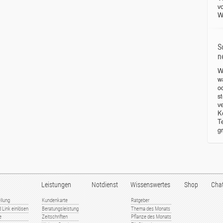
v
W
S
n
W
w
o
s
v
K
T
g
Leistungen
Notdienst
Wissenswertes
Shop
Cha
llung
Kundenkarte
Ratgeber
 Link einlösen
Beratungsleistung
Thema des Monats
e
Zeitschriften
Pflanze des Monats