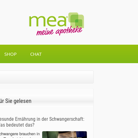
SHOP
CHAT
ür Sie gelesen
esunde Ernährung in der Schwangerschaft:
as bedeutet das?
chwangere brauchen in