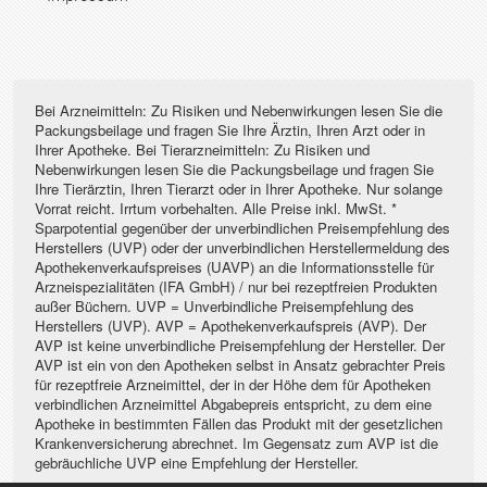
Bei Arzneimitteln: Zu Risiken und Nebenwirkungen lesen Sie die
Packungsbeilage und fragen Sie Ihre Ärztin, Ihren Arzt oder in
Ihrer Apotheke. Bei Tierarzneimitteln: Zu Risiken und
Nebenwirkungen lesen Sie die Packungsbeilage und fragen Sie
Ihre Tierärztin, Ihren Tierarzt oder in Ihrer Apotheke. Nur solange
Vorrat reicht. Irrtum vorbehalten. Alle Preise inkl. MwSt. *
Sparpotential gegenüber der unverbindlichen Preisempfehlung des
Herstellers (UVP) oder der unverbindlichen Herstellermeldung des
Apothekenverkaufspreises (UAVP) an die Informationsstelle für
Arzneispezialitäten (IFA GmbH) / nur bei rezeptfreien Produkten
außer Büchern. UVP = Unverbindliche Preisempfehlung des
Herstellers (UVP). AVP = Apothekenverkaufspreis (AVP). Der
AVP ist keine unverbindliche Preisempfehlung der Hersteller. Der
AVP ist ein von den Apotheken selbst in Ansatz gebrachter Preis
für rezeptfreie Arzneimittel, der in der Höhe dem für Apotheken
verbindlichen Arzneimittel Abgabepreis entspricht, zu dem eine
Apotheke in bestimmten Fällen das Produkt mit der gesetzlichen
Krankenversicherung abrechnet. Im Gegensatz zum AVP ist die
gebräuchliche UVP eine Empfehlung der Hersteller.